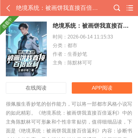
绝境系统：被画饼我直接百倍返利
连载中
绝境系统：被画饼我直接百倍返利
时间：2026-06-14 11:15:33
分类：
都市
作者：生香妙笔
主角：陈默林可可
在线阅读
APP阅读
很佩服生香妙笔的创作能力，可以将一部都市风格小说写
的如此精彩。《绝境系统：被画饼我直接百倍返利》中的
主角陈默林可可形象和个性非常贴切，值得细细品读，下
面是《绝境系统：被画饼我直接百倍返利》内容：诊断书