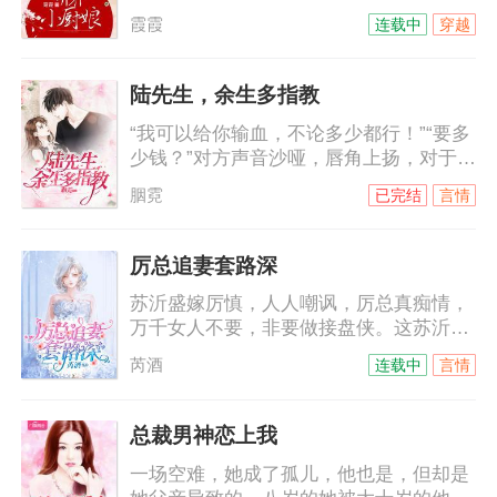
西顾，直到某日被哄骗入了洞房才知道，
霞霞
连载中
穿越
原来这厮在玩夫人养成计划。
陆先生，余生多指教
“我可以给你输血，不论多少都行！”“要多
少钱？”对方声音沙哑，唇角上扬，对于他
的身份来说，钱从来都不是问题。“我不要
胭霓
已完结
言情
钱，我要复仇！”司徒静的拳头紧紧地攥
着，“只要帮我报仇，我的命就是你
的。”陆锦傲咳嗽着，“我不要你的命，嫁
厉总追妻套路深
给我，作为我的妻子去复仇吧！”
苏沂盛嫁厉慎，人人嘲讽，厉总真痴情，
万千女人不要，非要做接盘侠。这苏沂都
怀上别人的孩子了，厉慎依旧宠爱有加。
芮酒
连载中
言情
外界传闻，苏沂简直就是厉慎心头的白月
光，是他无法割舍的朱砂痣。白月光？如
果真是白月光，也不会每天野种挂在嘴
总裁男神恋上我
上，死不承认那是他的种。朱砂痣？真是
一场空难，她成了孤儿，他也是，但却是
朱砂痣，也不会刚出月子，就让怀孕的姐