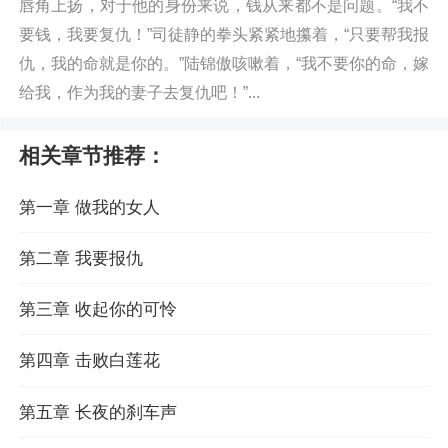
唇角上扬，对于他的身份来说，钱从来都不是问题。“我不
要钱，我要复仇！”司徒静的拳头紧紧地攥着，“只要帮我报
仇，我的命就是你的。”陆锦傲咳嗽着，“我不要你的命，嫁
给我，作为我的妻子去复仇吧！”...
相关章节推荐：
第一章 做我的女人
第二章 我要报仇
第三章 收起你的可怜
第四章 击败白莲花
第五章 长夜的刹车声