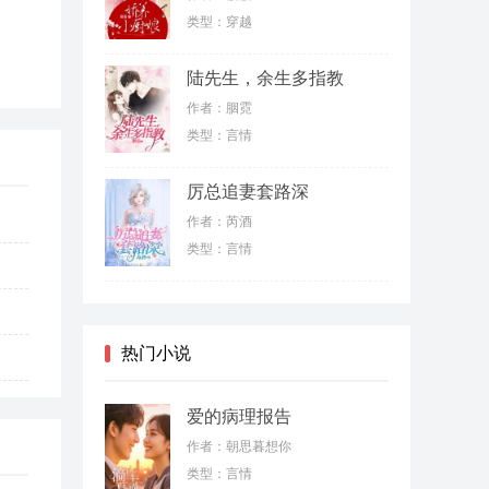
类型：穿越
陆先生，余生多指教
作者：胭霓
类型：言情
厉总追妻套路深
作者：芮酒
类型：言情
热门小说
爱的病理报告
送给
作者：朝思暮想你
类型：言情