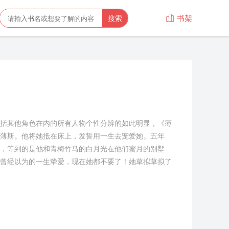
书架

搜索
括其他角色在内的所有人物个性分辨的如此明显，《薄
薄斯。他将她抵在床上，发誓用一生去宠爱她。五年
，等到的是他和青梅竹马的白月光在他们蜜月的别墅
曾经以为的一生挚爱，现在她都不要了！她草拟草拟了