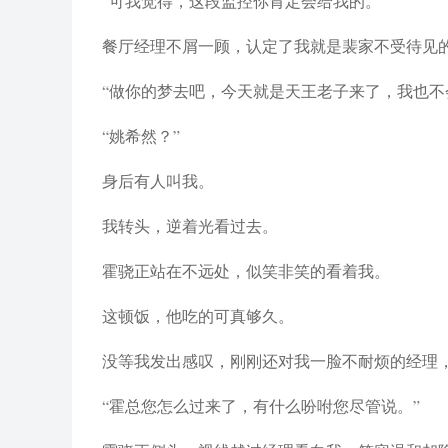
“可我觉得，这段监控你肯定会给我的。”
餐厅经理不屑一顾，认定了我就是裴家不受待见
“做你的梦去吧，今天就是天王老子来了，我也不
“姚希然？”
身后有人叫我。
我转头，逆着光看过去。
霍骁正站在不远处，似笑非笑的看着我。
这顿饭，他吃的可真够久。
没等我发出感叹，刚刚还对我一脸不耐烦的经理
“霍总您怎么过来了，有什么吩咐您尽管说。”