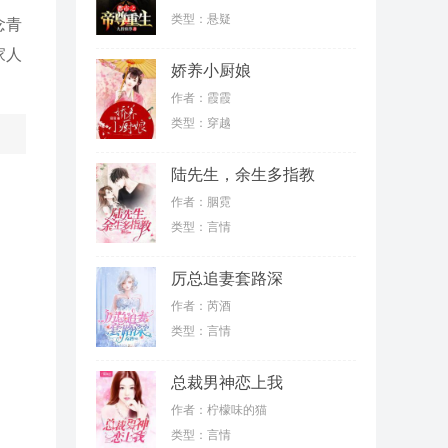
类型：悬疑
念青
家人
娇养小厨娘
作者：霞霞
类型：穿越
陆先生，余生多指教
作者：胭霓
类型：言情
厉总追妻套路深
作者：芮酒
类型：言情
总裁男神恋上我
作者：柠檬味的猫
类型：言情