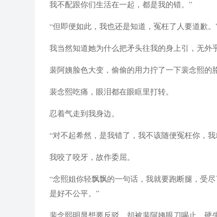
我不配跟你们生活在一起，都是我的错。”
“但即便如此，我也还是知道，冤枉了人要道歉。
我当然知道她为什么把矛头往我的身上引，无外
裴阿姨脸色大变，偷偷的用力拧了一下裴念熙的
裴念熙吃痛，眼泪都在眼眶里打转。
忍着气走到我身边。
“对不起希然，是我错了，我不该随便冤枉你，我
我咬了咬牙，故作委屈。
“念熙姐你轻飘飘的一句话，我就要跑断腿，受
是好不公平。”
裴念熙明显想要反驳，却被裴阿姨眼刀喝止，硬