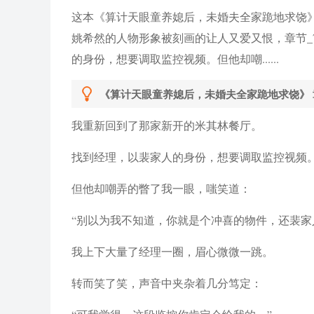
这本《算计天眼童养媳后，未婚夫全家跪地求饶
姚希然的人物形象被刻画的让人又爱又恨，章节_
的身份，想要调取监控视频。但他却嘲......
《算计天眼童养媳后，未婚夫全家跪地求饶》 章
我重新回到了那家新开的米其林餐厅。
找到经理，以裴家人的身份，想要调取监控视频
但他却嘲弄的瞥了我一眼，嗤笑道：
“别以为我不知道，你就是个冲喜的物件，还裴家
我上下大量了经理一圈，眉心微微一跳。
转而笑了笑，声音中夹杂着几分笃定：