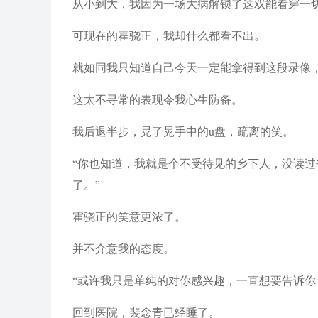
从小到大，我因为一场大病解锁了这双能看穿一
可现在的霍骁正，我却什么都看不出。
就如同我只知道自己今天一定能拿得到这段录像
这太不寻常的表现令我心生防备。
我后退半步，晃了晃手中的u盘，疏离的笑。
“你也知道，我就是个不受待见的乡下人，没读
了。”
霍骁正的笑意更浓了。
并不介意我的态度。
“或许我只是单纯的对你感兴趣，一直想要告诉你
回到医院，裴念青已经睡了。