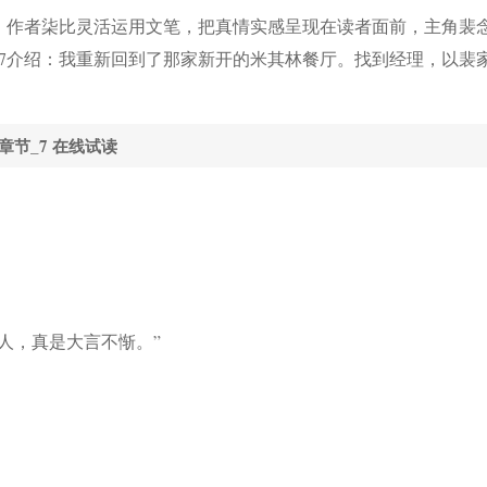
》作者柒比灵活运用文笔，把真情实感呈现在读者面前，主角裴
7介绍：我重新回到了那家新开的米其林餐厅。找到经理，以裴
节_7 在线试读
。
人，真是大言不惭。”