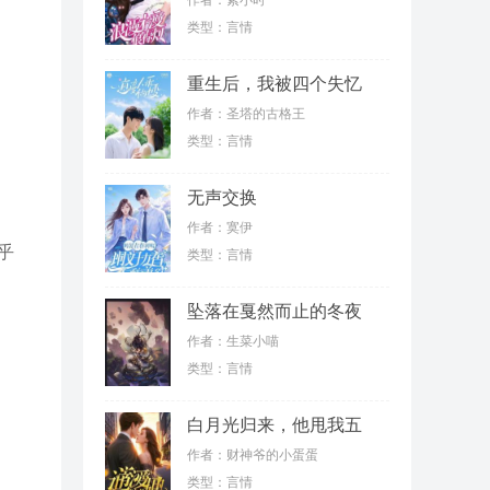
类型：言情
重生后，我被四个失忆
大佬宠上天
作者：圣塔的古格王
类型：言情
无声交换
作者：寞伊
乎
类型：言情
坠落在戛然而止的冬夜
作者：生菜小喵
类型：言情
白月光归来，他甩我五
十万，我让他倾家荡产
作者：财神爷的小蛋蛋
类型：言情