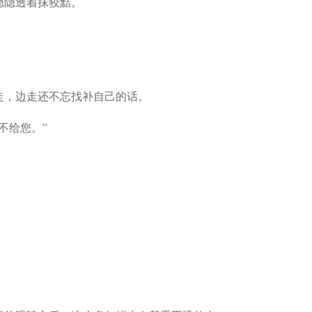
隐隐透着抹狡黠。
走，边走还不忘找补自己的话。
不给您。”