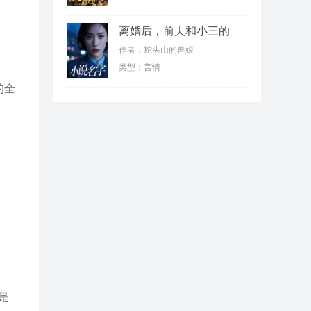
离婚后，前夫和小三的
孩子跪求我救命
作者：蛇头山的兽娘
类型：言情
的全
是