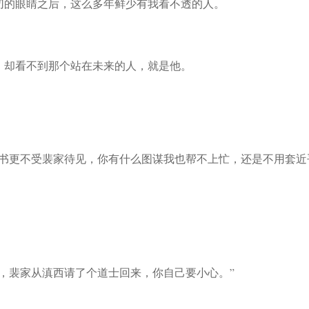
切的眼睛之后，这么多年鲜少有我看不透的人。
，却看不到那个站在未来的人，就是他。
过书更不受裴家待见，你有什么图谋我也帮不上忙，还是不用套近
，裴家从滇西请了个道士回来，你自己要小心。”