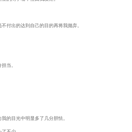
毫不付出的达到自己的目的再将我抛弃。
分担当。
向我的目光中明显多了几分胆怯。
心了不少。