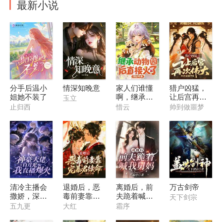
最新小说
分手后温小
情深知晚意
家人们谁懂
猎户凶猛，
姐她不装了
啊，继承动
让后宫再次
玉立
物园后直接
伟大
止归西
惜云
帅到做噩梦
火了
清冷主播会
退婚后，恶
离婚后，前
万古剑帝
撒娇，深陷
毒前妻靠宠
夫跪着喊我
天下剑宗
神豪修罗场
暴君续命
舅妈
五九更
大红
霜序