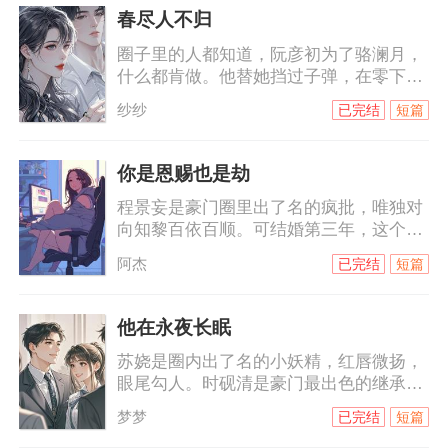
要不是喝醉酒走错房间，怎么会娶你？”女
春尽人不归
人满脸不耐烦，“他不爱你，不爱回家也是
圈子里的人都知道，阮彦初为了骆澜月，
正常，你倒好，一次次用自杀威胁他。这
什么都肯做。他替她挡过子弹，在零下的
么多年了，你看看你哪次自杀，他来看过
冰水里泡了半小时救她心上人，甚至刚做
你一眼？”
纱纱
已完结
短篇
完手术疼得脸色惨白，也能面不改色地替
她处理所有烂摊子。所有人都说，阮彦初
爱骆澜月爱得疯魔，这辈子都不可能离开
你是恩赐也是劫
她。可就在做她秘书的第五年，阮彦初递
程景妄是豪门圈里出了名的疯批，唯独对
了辞呈。人事愣了半天，反复确认：“彦
向知黎百依百顺。可结婚第三年，这个曾
初，你真的要离职？”“嗯，一个月后我就
经把她捧在手心里怕摔了、含在嘴里怕化
会离开。”阮彦初平静地签完字，转身离
阿杰
已完结
短篇
了的男人，竟把她父母最私密的床照放在
开。但他却没有回家，而是开车去了墓
拍卖会上循环播放，就为了逼她给一个素
园。
不相识的女大学生捐肾！向知黎浑身发抖
他在永夜长眠
地站在会场中央，大屏幕上那些不堪入目
苏娆是圈内出了名的小妖精，红唇微扬，
的画面像一把把尖刀，将她钉在原地。那
眼尾勾人。时砚清是豪门最出色的继承
是她最敬爱的父母啊！如今就这样被赤裸
人，高岭之花，禁欲自持。没人知道，这
裸地展示在众人面前，任人评头论足。“这
梦梦
已完结
短篇
样两个极端的人，会在深夜的迈巴赫后座
不是向董事长和夫人吗？平时装得那么正