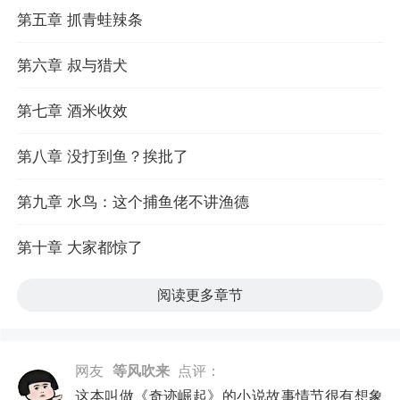
第五章 抓青蛙辣条
第六章 叔与猎犬
第七章 酒米收效
第八章 没打到鱼？挨批了
第九章 水鸟：这个捕鱼佬不讲渔德
第十章 大家都惊了
阅读更多章节
网友
等风吹来
点评：
这本叫做《奇迹崛起》的小说故事情节很有想象