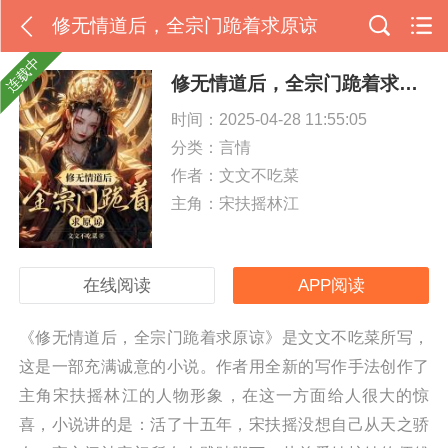
修无情道后，全宗门跪着求原谅
连载中
修无情道后，全宗门跪着求原谅
时间：2025-04-28 11:55:05
分类：
言情
作者：文文不吃菜
主角：宋扶摇林江
在线阅读
APP阅读
《修无情道后，全宗门跪着求原谅》是文文不吃菜所写，
这是一部充满诚意的小说。作者用全新的写作手法创作了
主角宋扶摇林江的人物形象，在这一方面给人很大的惊
喜，小说讲的是：活了十五年，宋扶摇没想自己从天之骄