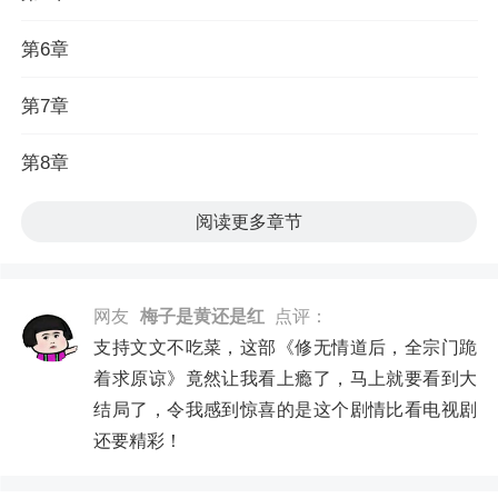
第6章
第7章
第8章
阅读更多章节
网友
梅子是黄还是红
点评：
支持文文不吃菜，这部《修无情道后，全宗门跪
着求原谅》竟然让我看上瘾了，马上就要看到大
结局了，令我感到惊喜的是这个剧情比看电视剧
还要精彩！