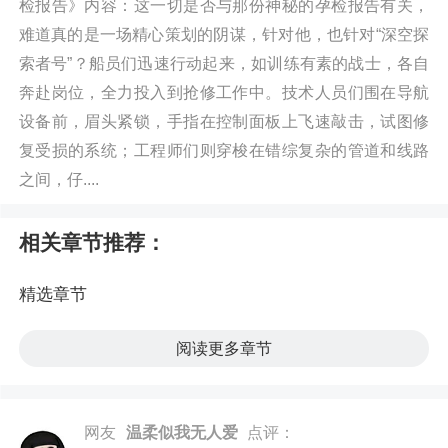
检报告》内容：这一切是否与那份神秘的孕检报告有关，
难道真的是一场精心策划的阴谋，针对他，也针对“深空探
索者号”？船员们迅速行动起来，如训练有素的战士，各自
奔赴岗位，全力投入到抢修工作中。技术人员们围在导航
设备前，眉头紧锁，手指在控制面板上飞速敲击，试图修
复受损的系统；工程师们则穿梭在错综复杂的管道和线路
之间，仔....
相关章节推荐：
精选章节
阅读更多章节
网友
温柔似我无人爱
点评：