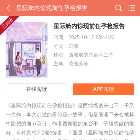
星际舱内惊现前任孕检报告
已完结
星际舱内惊现前任孕检报告
时间：2025-10-11 23:44:22
分类：
言情
作者：西城墙的东台不二子
主角：凌澈苏晚
在线阅读
APP阅读
《星际舱内惊现前任孕检报告》是西城墙的东台不二子又
一力作，本文讲述的看似是小故事，但是细读下来会被其
中隐藏的细节吸引，作者西城墙的东台不二子埋线做的很
好，有种意想不到的惊喜，下面是《星际舱内惊现前任孕