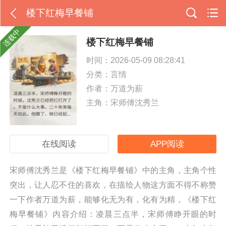
楼下红梅早餐铺
连载中
楼下红梅早餐铺
时间：2026-05-09 08:28:41
分类：
言情
作者：万道为薪
主角：宋师傅沈秀兰
在线阅读
APP阅读
宋师傅沈秀兰是《楼下红梅早餐铺》中的主角，主角个性
突出，让人忍不住的喜欢，在描绘人物这方面不得不称赞
一下作者万道为薪，能够化无为有，化有为精，《楼下红
梅早餐铺》内容介绍：凌晨三点半，宋师傅睁开眼的时