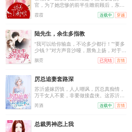
官，为了她悲惨的前半生瞻前顾后，东奔
西顾，直到某日被哄骗入了洞房才知道，
霞霞
连载中
穿越
原来这厮在玩夫人养成计划。
陆先生，余生多指教
“我可以给你输血，不论多少都行！”“要多
少钱？”对方声音沙哑，唇角上扬，对于他
的身份来说，钱从来都不是问题。“我不要
胭霓
已完结
言情
钱，我要复仇！”司徒静的拳头紧紧地攥
着，“只要帮我报仇，我的命就是你
的。”陆锦傲咳嗽着，“我不要你的命，嫁
厉总追妻套路深
给我，作为我的妻子去复仇吧！”
苏沂盛嫁厉慎，人人嘲讽，厉总真痴情，
万千女人不要，非要做接盘侠。这苏沂都
怀上别人的孩子了，厉慎依旧宠爱有加。
芮酒
连载中
言情
外界传闻，苏沂简直就是厉慎心头的白月
光，是他无法割舍的朱砂痣。白月光？如
果真是白月光，也不会每天野种挂在嘴
总裁男神恋上我
上，死不承认那是他的种。朱砂痣？真是