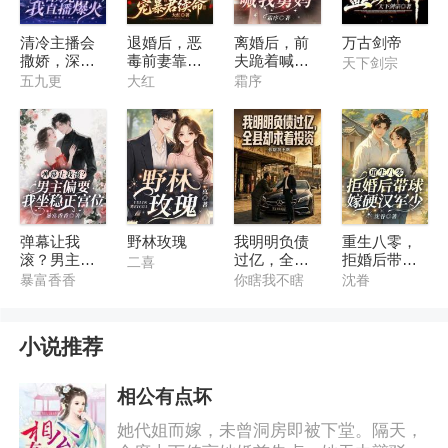
清冷主播会
退婚后，恶
离婚后，前
万古剑帝
撒娇，深陷
毒前妻靠宠
夫跪着喊我
天下剑宗
神豪修罗场
暴君续命
舅妈
五九更
大红
霜序
弹幕让我
野林玫瑰
我明明负债
重生八零，
滚？男主偏
过亿，全县
拒婚后带球
二喜
要我坐稳正
却求着投资
嫁硬汉军少
暴富香香
你瞎我不瞎
沈眷
宫位
小说推荐
相公有点坏
她代姐而嫁，未曾洞房即被下堂。隔天，