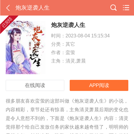
炮灰逆袭人生
已完结
炮灰逆袭人生
时间：2023-08-04 15:15:34
分类：
其它
作者：蛮萤
主角：清灵,萧晨
在线阅读
APP阅读
很多朋友喜欢蛮萤的这部叫做《炮灰逆袭人生》的小说，
内容精彩，章节处还有惊喜，主角清灵萧晨后期的变化也
是令人意想不到的，下面是《炮灰逆袭人生》内容：清灵
觉得那个给自己发放任务的家伙越来越奇怪了，明明帅的