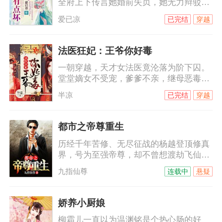
全府上下传言她婚前失贞，她无力辩驳。
嘲笑谩骂冷眼喷涌而来，她泰然处之，自
爱已凉
已完结
穿越
认清者自清。他对她恨之入骨，她却爱他
无怨无悔。当刻骨恨意碰撞绵绵情意，她
用满腔温柔来软化他铁石心肠，却被他伤
法医狂妃：王爷你好毒
的伤痕累累，心碎成殇。当她小产，那触
一朝穿越，天才女法医竟沦落为阶下囚。
目惊心的鲜血将他的理智摧毁，也让他对
堂堂嫡女不受宠，爹爹不亲，继母恶毒，
她的感觉发生了变化。可是，她已经心
庶妹陷害，日子过得那叫一个水深火热。
死。姐姐突然到来，她知道自己该走了，
半凉
已完结
穿越
初见她，他是天璃国最尊贵的钺王：“难为
有意成全他们，他恼怒地低喊：“祝夕儿，
你爹娘，定然失望透顶了。”未料一语成
你这
谶，她去哪哪儿出事，走哪哪儿死人……
都市之帝尊重生
跟我玩心机？看我斗智斗勇还得斗笑里藏
历经千年苦修、无尽征战的杨越登顶修真
刀杀人不见血的钺王殿下！
界，号为至强帝尊，却不曾想渡劫飞仙之
时因心魔、暗算而陨落，却意外重回千年
九指仙尊
连载中
悬疑
前的少年时代。上一世我登临绝顶、俯瞰
万界，却孤独一生、无人相伴；这一世不
仅要打破前世桎梏、破劫飞仙，亦将不负
娇养小厨娘
前尘不负卿。
柳霜儿一直以为温渊铭是个热心肠的好